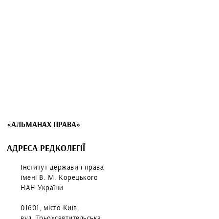
«АЛЬМАНАХ ПРАВА»
АДРЕСА РЕДКОЛЕГІЇ
Інститут держави і права
імені В. М. Корецького
НАН України
01601, місто Київ,
вул. Трьохсвятительська