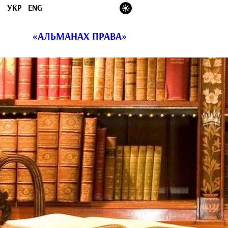
УКР
ENG
«АЛЬМАНАХ ПРАВА»