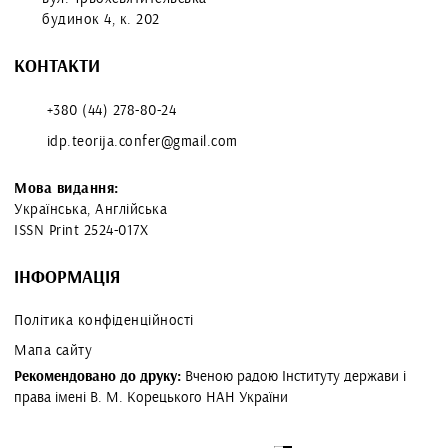
будинок 4, к. 202
КОНТАКТИ
+380 (44) 278-80-24
idp.teorija.confer@gmail.com
Мова видання:
Українська, Англійська
ISSN Print 2524-017X
ІНФОРМАЦІЯ
Політика конфіденційності
Мапа сайту
Рекомендовано до друку:
Вченою радою Інституту держави і
права імені В. М. Корецького НАН України