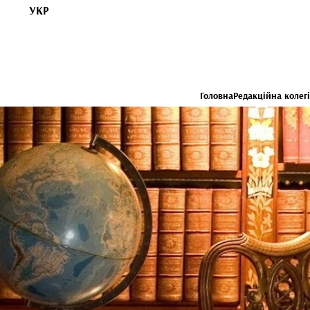
УКР
Головна
Редакційна колегі