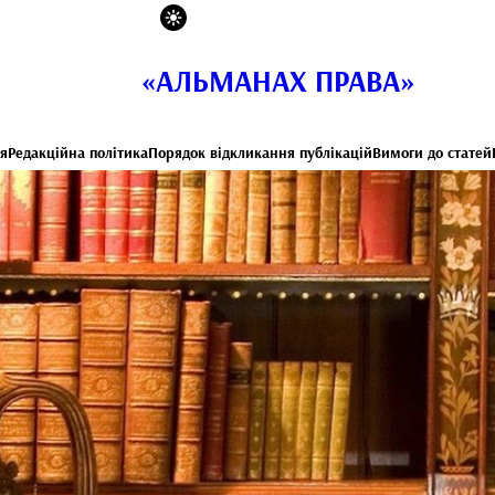
«АЛЬМАНАХ ПРАВА»
я
Редакційна політика
Порядок відкликання публікацій
Вимоги до статей