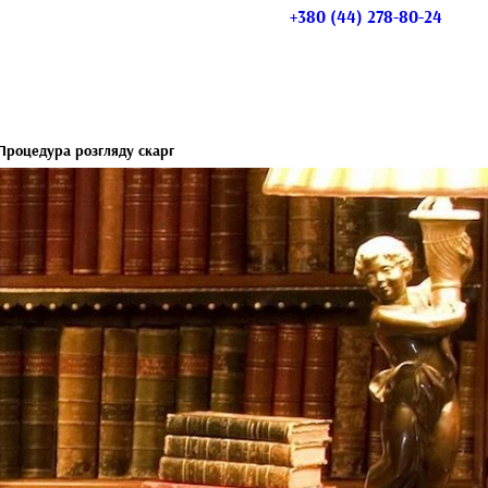
+380 (44) 278-80-24
Процедура розгляду скарг