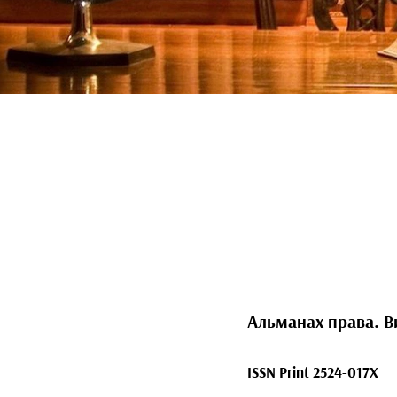
Альманах права. Ви
ISSN Print 2524-017X