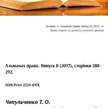
Головна
⇒
Альманах права. Випуск 8 (2017)
⇒
Права людини як цінність у сучасній державі.
Альманах права. Випуск 8 (2017), сторінки 288–
292.
ISSN Print 2524-017X
Чепульченко Т. О.