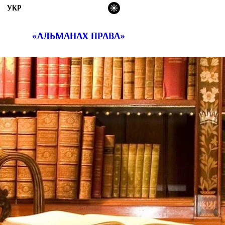
УКР
«АЛЬМАНАХ ПРАВА»