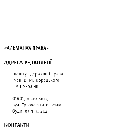
«АЛЬМАНАХ ПРАВА»
АДРЕСА РЕДКОЛЕГІЇ
Інститут держави і права
імені В. М. Корецького
НАН України
01601, місто Київ,
вул. Трьохсвятительська
будинок 4, к. 202
КОНТАКТИ