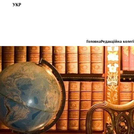
УКР
Головна
Редакційна колегі