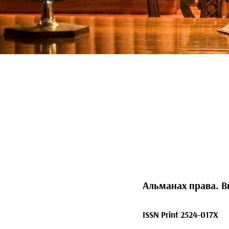
Альманах права. Ви
ISSN Print 2524-017X