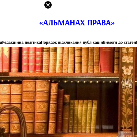
«АЛЬМАНАХ ПРАВА»
я
Редакційна політика
Порядок відкликання публікацій
Вимоги до статей