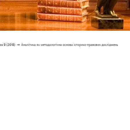
к 9 (2018)
⇒
Аналітика як методологічна основа історико-правових досліджень