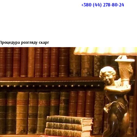
+380 (44) 278-80-24
Процедура розгляду скарг